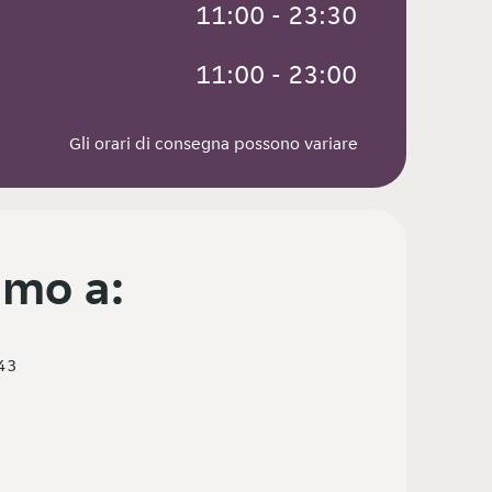
 11:00 - 23:30
 11:00 - 23:00
Gli orari di consegna possono variare
mo a:
43