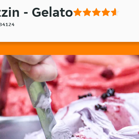
zin - Gelato
, 34124