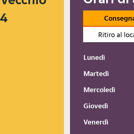
24
Consegn
Ritiro al loc
Lunedì
Martedì
Mercoledì
Giovedì
Venerdì