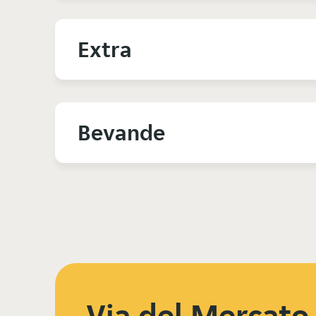
Extra
Bevande
Via del Mercato