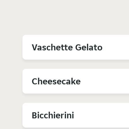
Vaschette Gelato
Cheesecake
Bicchierini